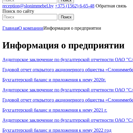
reception@slonimmebel.by
+375 (1562) 6-65-48
Обратная связь
Поиск по сайту
Главная
О компании
Информация о предприятии
Информация о предприятии
Аудиторское заключение по бухгалтерской отчетности ОАО "Сл
Годовой отчет открытого акционерного общества «Слониммебел
Бухгалтерский баланс и приложения к нему 2020г.
Аудиторское заключение по бухгалтерской отчетности ОАО "Сл
Годовой отчет открытого акционерного общества «Слониммебел
Бухгалтерский баланс и приложения к нему 2021 г.
Аудиторское заключение по бухгалтерской отчетности ОАО "Сл
Бухгалтерский баланс и приложения к нему 2022
год