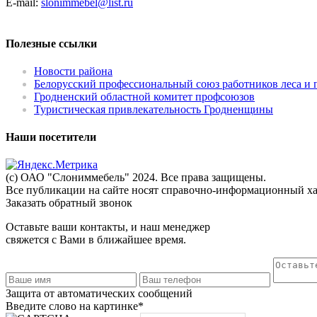
Е-mail:
slonimmebel@list.ru
Полезные ссылки
Новости района
Белорусский профессиональный союз работников леса и
Гродненский областной комитет профсоюзов
Туристическая привлекательность Гродненщины
Наши посетители
(с) ОАО "Слониммебель" 2024. Все права защищены.
Все публикации на сайте носят справочно-информационный хар
Заказать обратный звонок
Оставьте ваши контакты, и наш менеджер
свяжется с Вами в ближайшее время.
Защита от автоматических сообщений
Введите слово на картинке
*