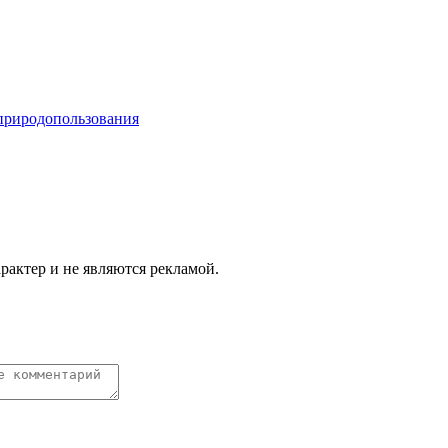
 природопользования
актер и не являются рекламой.