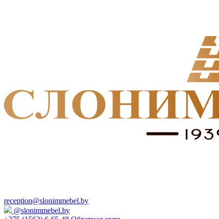
reception@slonimmebel.by
@slonimmebel.by